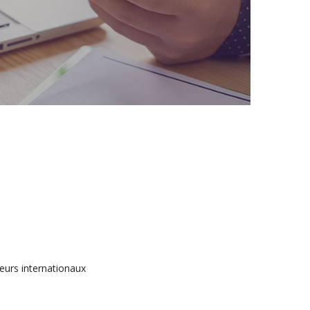
teurs internationaux