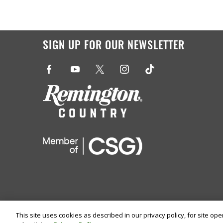
SIGN UP FOR OUR NEWSLETTER
This site uses cookies as described in our privacy policy, for site op